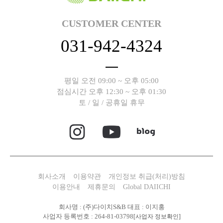
CUSTOMER CENTER
031-942-4324
평일 오전 09:00 ~ 오후 05:00
점심시간 오후 12:30 ~ 오후 01:30
토 / 일 / 공휴일 휴무
회사소개
이용약관
개인정보 취급(처리)방침
이용안내
제휴문의
Global DAIICHI
회사명 : (주)다이치S&B 대표 : 이지홍
사업자 등록번호 : 264-81-03798
[사업자 정보확인]