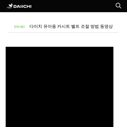
다이치 유아용 카시트 벨트 조절 방법 동영상
[카시트]