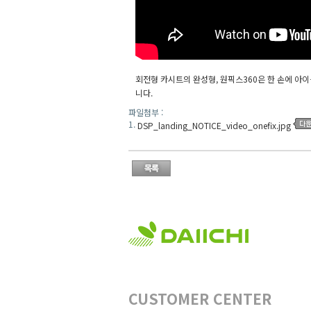
회전형 카시트의 완성형, 원픽스360은 한 손에 아이
니다.
파일첨부 :
1.
DSP_landing_NOTICE_video_onefix.jpg
CUSTOMER CENTER