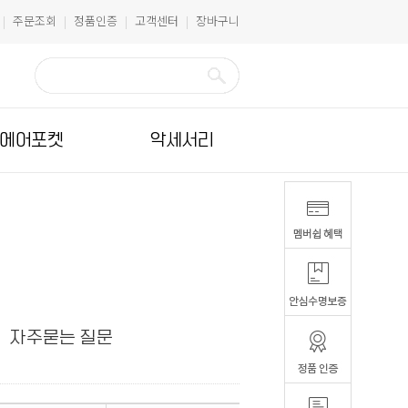
주문조회
정품인증
고객센터
장바구니
|
|
|
|
에어포켓
악세서리
자주묻는 질문