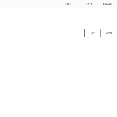
NAME
DATE
GRADE
LIST
WRITE