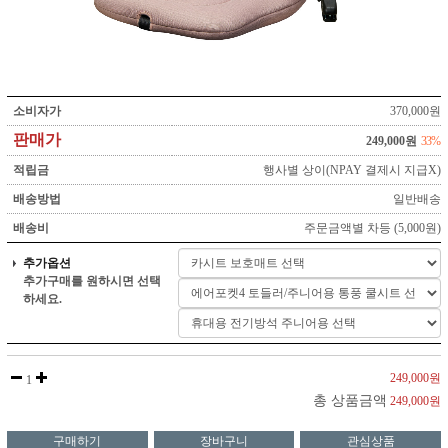
소비자가
370,000원
판매가
249,000원
33%
적립금
행사별 상이(NPAY 결제시 지급X)
배송방법
일반배송
배송비
주문금액별 차등 (5,000원)
추가옵션
추가구매를 원하시면 선택
하세요.
249,000원
1
총 상품금액
249,000원
구매하기
장바구니
관심상품