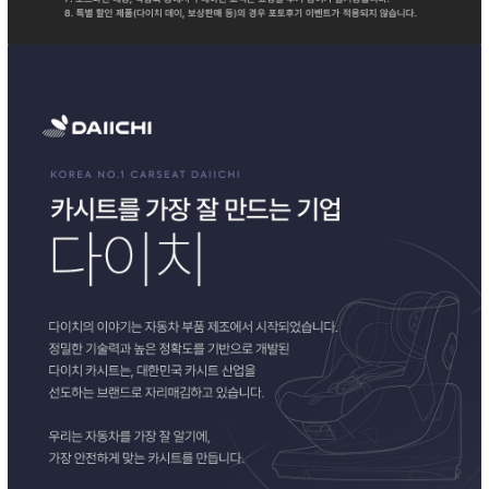
이코 라이프 하