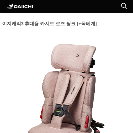
이지캐리3 휴대용 카시트 로즈 핑크 [+목베개]