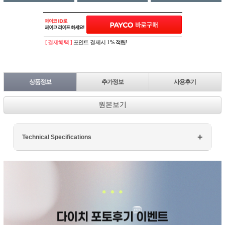
[ 결제혜택 ]
포인트 결제시 1% 적립!
상품정보
추가정보
사용후기
원본보기
Technical Specifications
Processor: Intel Core i7
RAM: 16GB DDR4
Storage: 512GB SSD
Display: 15.6" FHD
Graphics: NVIDIA GTX 1660Ti