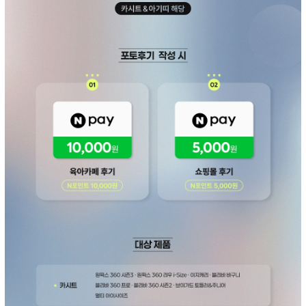
페이코 ID로 페
PAYCO 바로구매