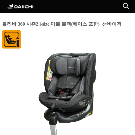
블리바 360 시즌2 i-size 마블 블랙(베이스 포함)+선바이저