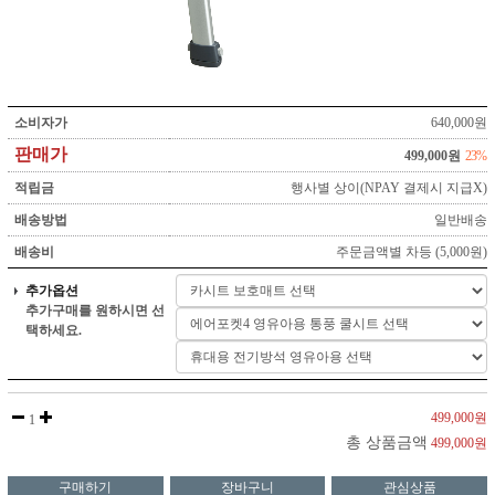
소비자가
640,000원
판매가
499,000원
23%
적립금
행사별 상이(NPAY 결제시 지급X)
배송방법
일반배송
배송비
주문금액별 차등 (5,000원)
추가옵션
추가구매를 원하시면 선
택하세요.
499,000원
1
총 상품금액
499,000원
구매하기
장바구니
관심상품