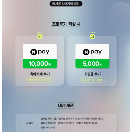
페이코 ID로 페
PAYCO 바로구매