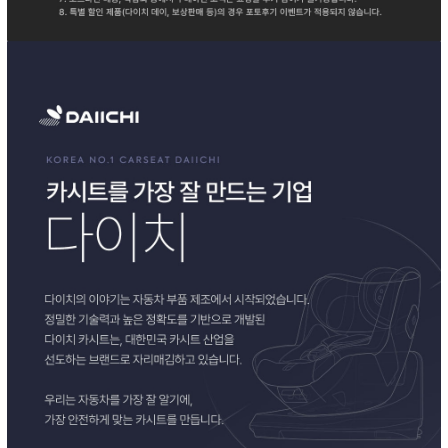
이코 라이프 하