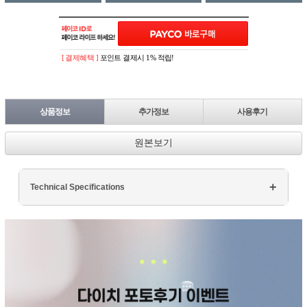
[ 결제혜택 ]
포인트 결제시 1% 적립!
상품정보
추가정보
사용후기
원본보기
Technical Specifications
Processor: Intel Core i7
RAM: 16GB DDR4
Storage: 512GB SSD
Display: 15.6" FHD
Graphics: NVIDIA GTX 1660Ti