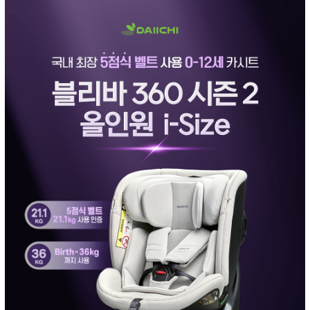
페이코 ID로 페
PAYCO 바로구매