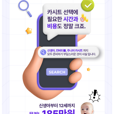
이코 라이프 하