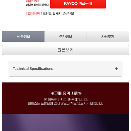
[ 결제혜택 ]
포인트 결제시 1% 적립!
상품정보
추가정보
사용후기
원본보기
Technical Specifications
Processor: Intel Core i7
RAM: 16GB DDR4
Storage: 512GB SSD
Display: 15.6" FHD
Graphics: NVIDIA GTX 1660Ti