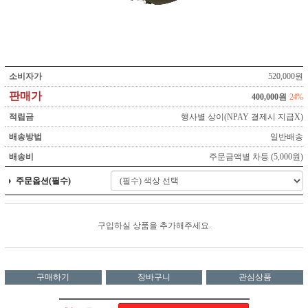
소비자가
520,000원
판매가
400,000원
24%
적립금
행사별 상이(NPAY 결제시 지급X)
배송방법
일반배송
배송비
주문금액별 차등 (5,000원)
주문옵션(필수)
구입하실 상품을 추가해주세요.
구매하기
장바구니
관심상품