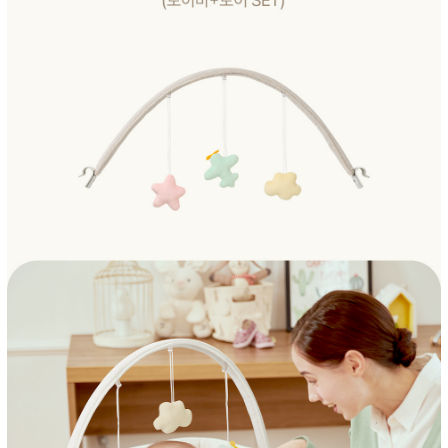
페이코 ID로 페
PAYCO 바로구매