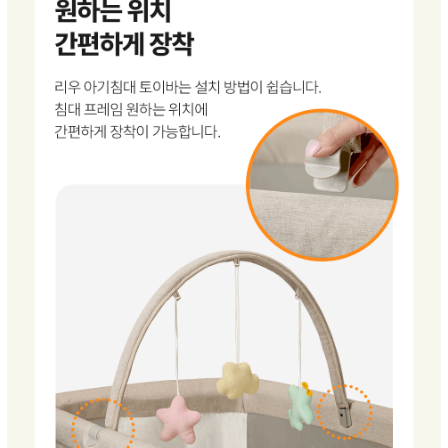
이코 라이프 하