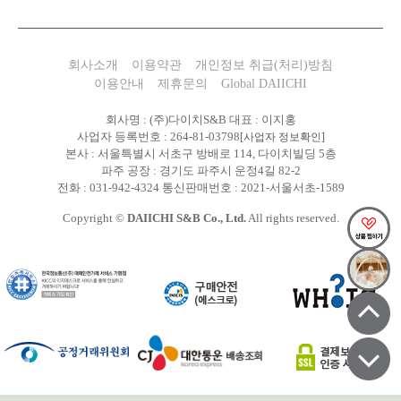
회사소개
이용약관
개인정보 취급(처리)방침
이용안내
제휴문의
Global DAIICHI
회사명 : (주)다이치S&B 대표 : 이지홍
사업자 등록번호 : 264-81-03798
[사업자 정보확인]
본사 : 서울특별시 서초구 방배로 114, 다이치빌딩 5층
파주 공장 : 경기도 파주시 운정4길 82-2
전화 : 031-942-4324 통신판매번호 : 2021-서울서초-1589
Copyright ©
DAIICHI S&B Co., Ltd.
All rights reserved.