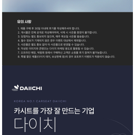
이코 라이프 하