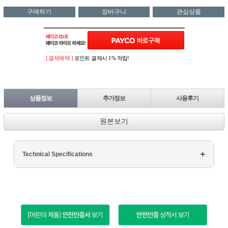
구매하기
장바구니
관심상품
[ 결제혜택 ]
포인트 결제시 1% 적립!
상품정보
추가정보
사용후기
원본보기
Technical Specifications
Processor: Intel Core i7
RAM: 16GB DDR4
Storage: 512GB SSD
Display: 15.6" FHD
Graphics: NVIDIA GTX 1660Ti