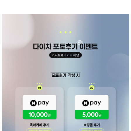
페이코 ID로 페
PAYCO 바로구매