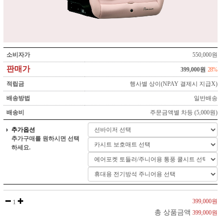
소비자가
550,000원
판매가
399,000원
28%
적립금
행사별 상이(NPAY 결제시 지급X)
배송방법
일반배송
배송비
주문금액별 차등 (5,000원)
추가옵션
추가구매를 원하시면 선택
하세요.
399,000원
1
총 상품금액
399,000원