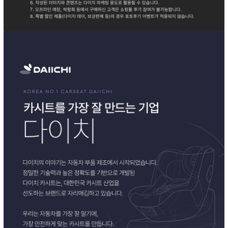
이코 라이프 하