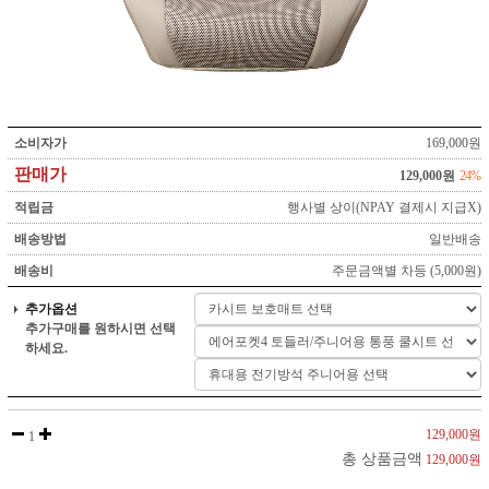
소비자가
169,000원
판매가
129,000원
24%
적립금
행사별 상이(NPAY 결제시 지급X)
배송방법
일반배송
배송비
주문금액별 차등 (5,000원)
추가옵션
추가구매를 원하시면 선택
하세요.
129,000원
1
총 상품금액
129,000원