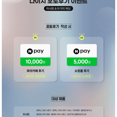
페이코 ID로 페
PAYCO 바로구매