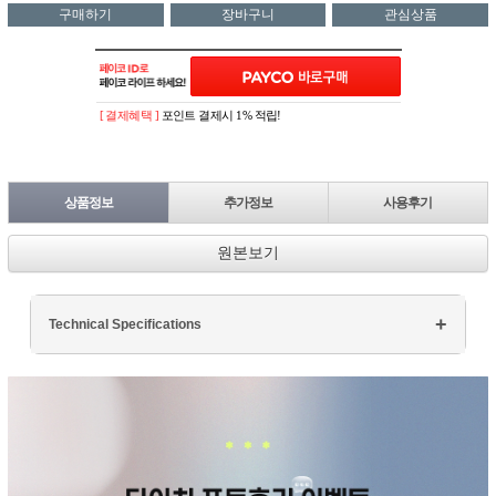
구매하기
장바구니
관심상품
[ 결제혜택 ]
포인트 결제시 1% 적립!
상품정보
추가정보
사용후기
원본보기
Technical Specifications
Processor: Intel Core i7
RAM: 16GB DDR4
Storage: 512GB SSD
Display: 15.6" FHD
Graphics: NVIDIA GTX 1660Ti