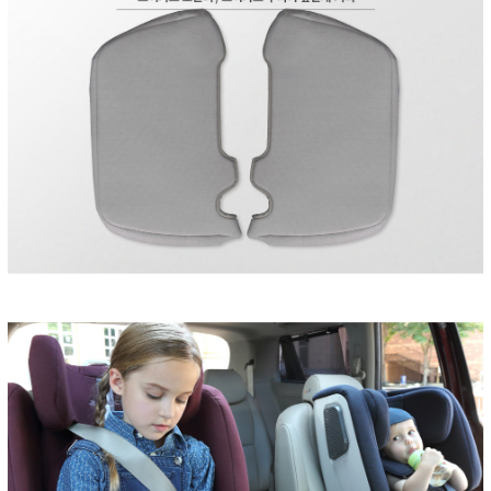
페이코 ID로 페
PAYCO 바로구매