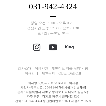
031-942-4324
평일 오전 09:00 ~ 오후 05:00
점심시간 오후 12:30 ~ 오후 01:30
토 / 일 / 공휴일 휴무
회사소개
이용약관
개인정보 취급(처리)방침
이용안내
제휴문의
Global DAIICHI
회사명 : (주)다이치S&B 대표 : 이지홍
사업자 등록번호 : 264-81-03798
[사업자 정보확인]
본사 : 서울특별시 서초구 방배로 114, 다이치빌딩 5층
파주 공장 : 경기도 파주시 운정4길 82-2
전화 : 031-942-4324 통신판매번호 : 2021-서울서초-1589