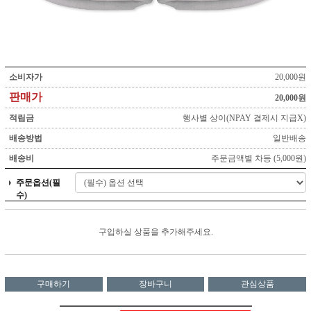
소비자가
20,000원
판매가
20,000원
적립금
행사별 상이(NPAY 결제시 지급X)
배송방법
일반배송
배송비
주문금액별 차등 (5,000원)
주문옵션(필
수)
구입하실 상품을 추가해주세요.
구매하기
장바구니
관심상품