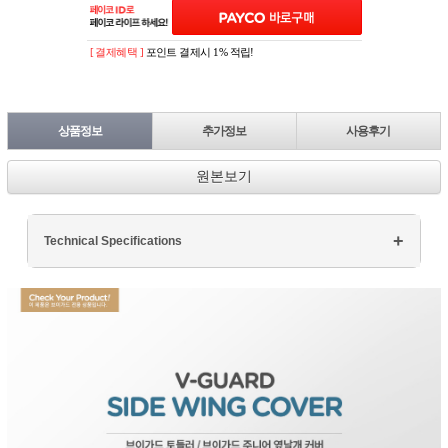
[ 결제혜택 ]
포인트 결제시 1% 적립!
상품정보
추가정보
사용후기
원본보기
Technical Specifications
Processor: Intel Core i7
RAM: 16GB DDR4
Storage: 512GB SSD
Display: 15.6" FHD
Graphics: NVIDIA GTX 1660Ti