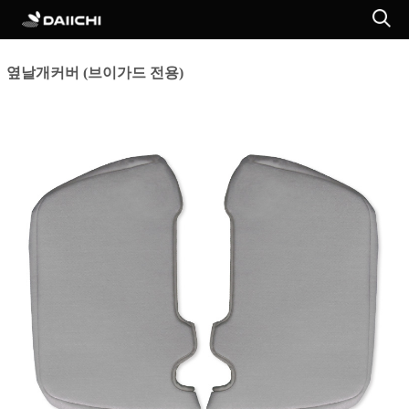
옆날개커버 (브이가드 전용)