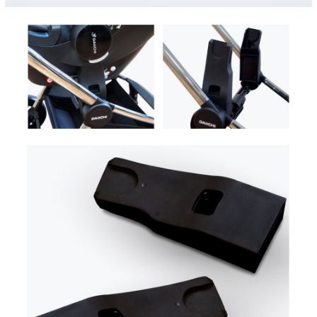
이코 라이프 하