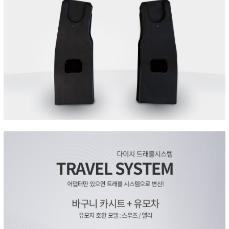
페이코 ID로 페
PAYCO 바로구매