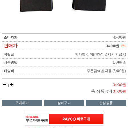
소비자가
40,000원
판매가
34,000원
15%
적립금
행사별 상이(NPAY 결제시 지급X)
배송방법
일반배송
배송비
주문금액별 차등 (5,000원)
34,000원
1
총 상품금액
34,000원
구매하기
장바구니
관심상품