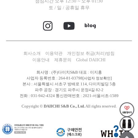
점심시간 오후 12:30 ~ 오후 01:30
토 / 일 / 공휴일 휴무
회사소개
이용약관
개인정보 취급(처리)방침
이용안내
제휴문의
Global DAIICHI
회사명 : (주)다이치S&B 대표 : 이지홍
사업자 등록번호 : 264-81-03798
[사업자 정보확인]
본사 : 서울특별시 서초구 방배로 114, 다이치빌딩 5층
파주 공장 : 경기도 파주시 운정4길 82-2
전화 : 031-942-4324 통신판매번호 : 2021-서울서초-1589
Copyright ©
DAIICHI S&B Co., Ltd.
All rights reserved.