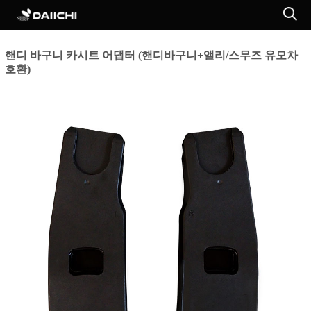
핸디 바구니 카시트 어댑터 (핸디바구니+앨리/스무즈 유모차
호환)