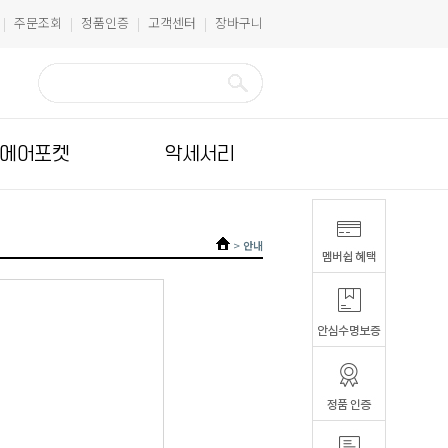
주문조회
정품인증
고객센터
장바구니
|
|
|
|
에어포켓
악세서리
>
안내