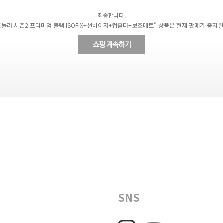
죄송합니다.
토들러 시즌2 프리미엄 블랙 ISOFIX+선바이저+컵홀더+보호매트" 상품은 현재 판매가 중지된
SNS