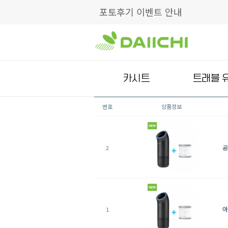
포토후기 이벤트 안내
카시트
트래블 
번호
상품정보
공
2
아
1