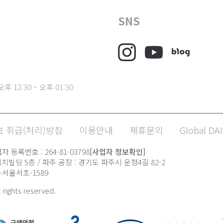
SNS
후 12:30 ~ 오후 01:30
 취급(처리)방침
이용안내
제휴문의
Global DAI
 등록번호 : 264-81-03798
[사업자 정보확인]
치빌딩 5층 / 파주 공장 : 경기도 파주시 운정4길 82-2
21-서울서초-1589
l rights reserved.