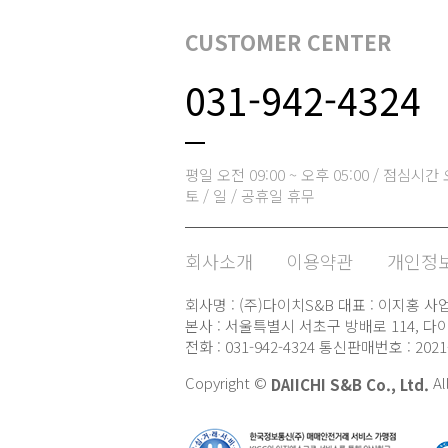
CUSTOMER CENTER
031-942-4324
평일 오전 09:00 ~ 오후 05:00 / 점심시간 오
토 / 일 / 공휴일 휴무
회사소개
이용약관
개인정보
회사명 : (주)다이치S&B 대표 : 이지홍 사업자
본사 : 서울특별시 서초구 방배로 114, 다이
전화 : 031-942-4324 통신판매번호 : 20
Copyright ©
Al
DAIICHI S&B Co., Ltd.