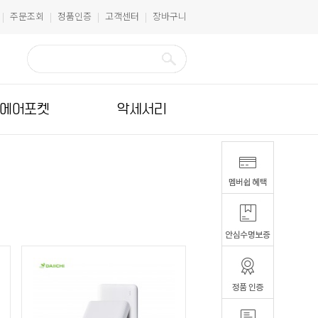
주문조회
정품인증
고객센터
장바구니
|
|
|
|
에어포켓
악세서리