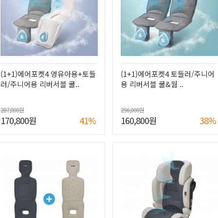
(1+1)에어포켓4 영유아용+토들
(1+1)에어포켓4 토들러/주니어
러/주니어용 리버서블 쿨..
용 리버서블 쿨&웜 ..
287,000원
256,000원
170,800원
41%
160,800원
38%