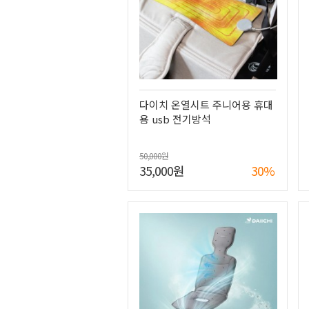
다이치 온열시트 주니어용 휴대
용 usb 전기방석
50,000원
35,000원
30%