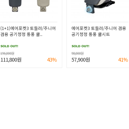
(1+1)에어포켓3 토들러/주니어
에어포켓3 토들러/주니어 겸용
겸용 공기청정 통풍 쿨..
공기청정 통풍 쿨시트
196,000원
98,000원
111,800원
43%
57,900원
41%