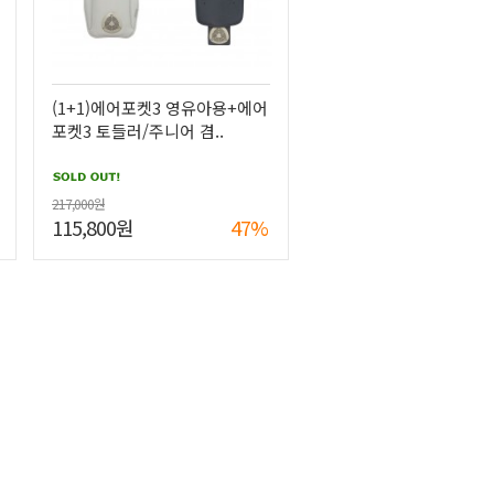
(1+1)에어포켓3 영유아용+에어
포켓3 토들러/주니어 겸..
217,000원
115,800원
47%