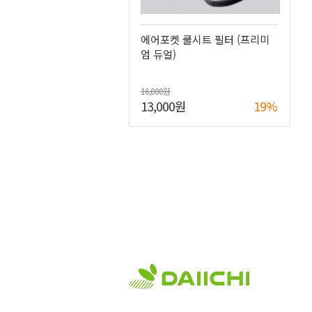
에어포켓 쿨시트 필터 (프리미
엄 듀얼)
16,000원
13,000원
19%