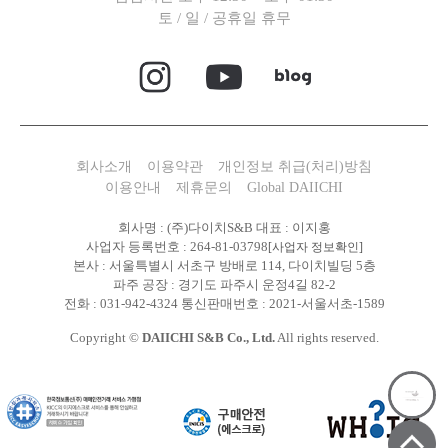
토 / 일 / 공휴일 휴무
회사소개
이용약관
개인정보 취급(처리)방침
이용안내
제휴문의
Global DAIICHI
회사명 : (주)다이치S&B 대표 : 이지홍
사업자 등록번호 : 264-81-03798
[사업자 정보확인]
본사 : 서울특별시 서초구 방배로 114, 다이치빌딩 5층
파주 공장 : 경기도 파주시 운정4길 82-2
전화 : 031-942-4324 통신판매번호 : 2021-서울서초-1589
Copyright ©
DAIICHI S&B Co., Ltd.
All rights reserved.