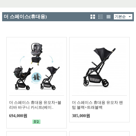
더 스페이스(휴대용)
더 스페이스 휴대용 유모차+블
더 스페이스 휴대용 유모차 팬
리바 바구니 카시트(베이..
텀 블랙+트래블백
694,000원
385,000원