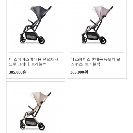
더 스페이스 휴대용 유모차 섀
더 스페이스 휴대용 유모차 로
도우 그레이+트래블백
즈 쿼츠+트래블백
385,000원
385,000원