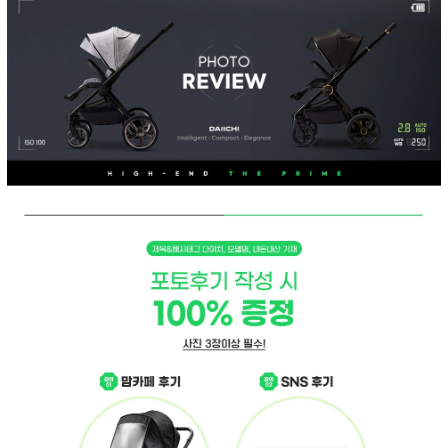
페이코 ID로 페
PAYCO 바로구매