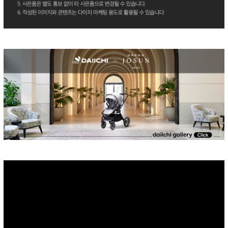
이코 라이프 하