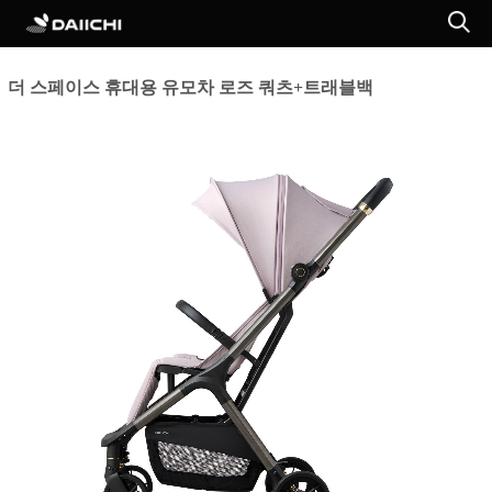
더 스페이스 휴대용 유모차 로즈 쿼츠+트래블백