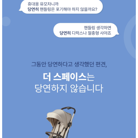
이코 라이프 하