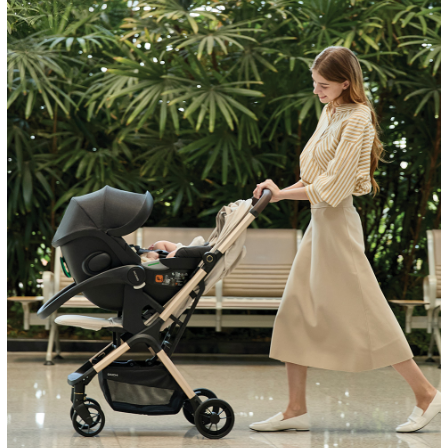
이코 라이프 하