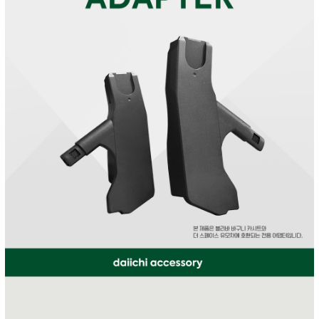
페이코 ID로 페
PAYCO 바로구매