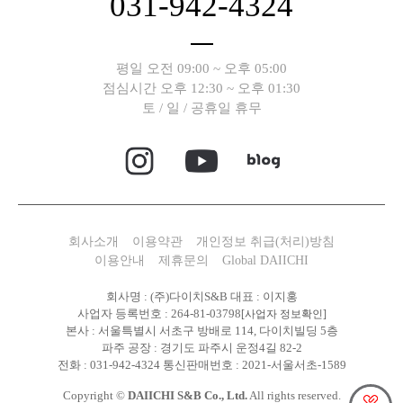
031-942-4324
평일 오전 09:00 ~ 오후 05:00
점심시간 오후 12:30 ~ 오후 01:30
토 / 일 / 공휴일 휴무
회사소개
이용약관
개인정보 취급(처리)방침
이용안내
제휴문의
Global DAIICHI
회사명 : (주)다이치S&B 대표 : 이지홍
사업자 등록번호 : 264-81-03798
[사업자 정보확인]
본사 : 서울특별시 서초구 방배로 114, 다이치빌딩 5층
파주 공장 : 경기도 파주시 운정4길 82-2
전화 : 031-942-4324 통신판매번호 : 2021-서울서초-1589
Copyright ©
DAIICHI S&B Co., Ltd.
All rights reserved.