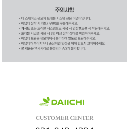
CUSTOMER CENTER