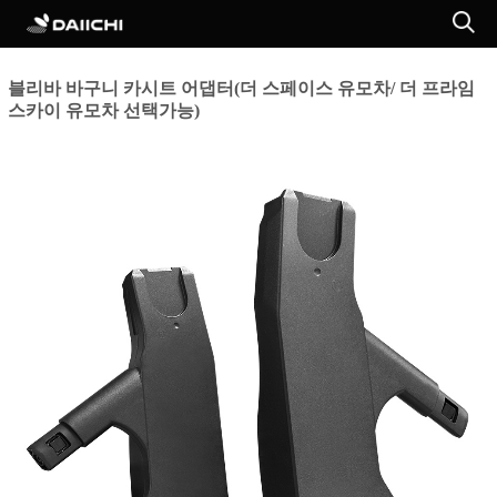
블리바 바구니 카시트 어댑터(더 스페이스 유모차/ 더 프라임
스카이 유모차 선택가능)