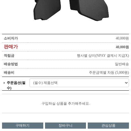
소비자가
40,000원
판매가
40,000원
적립금
행사별 상이(NPAY 결제시 지급X)
배송방법
일반배송
배송비
주문금액별 차등 (5,000원)
주문옵션(필
수)
구입하실 상품을 추가해주세요.
구매하기
장바구니
관심상품