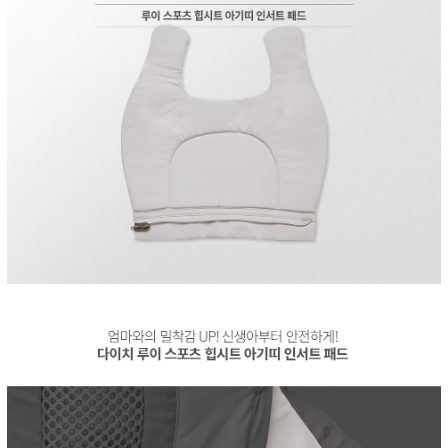
페이코 ID로 페
PAYCO 바로구매