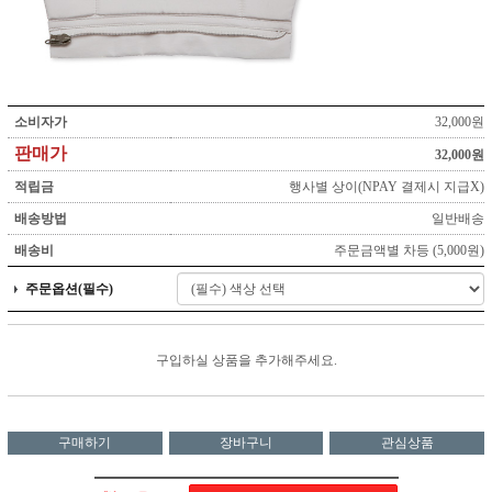
소비자가
32,000원
판매가
32,000원
적립금
행사별 상이(NPAY 결제시 지급X)
배송방법
일반배송
배송비
주문금액별 차등 (5,000원)
주문옵션(필수)
구입하실 상품을 추가해주세요.
구매하기
장바구니
관심상품