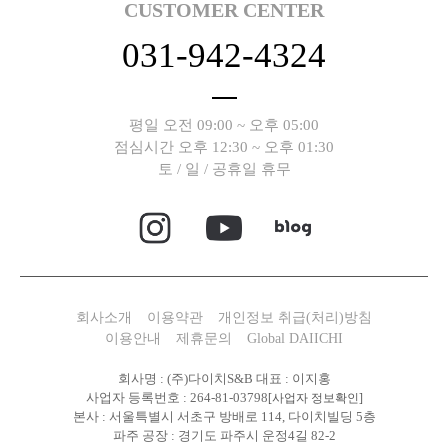
CUSTOMER CENTER
031-942-4324
평일 오전 09:00 ~ 오후 05:00
점심시간 오후 12:30 ~ 오후 01:30
토 / 일 / 공휴일 휴무
세요!
회사소개
이용약관
개인정보 취급(처리)방침
이용안내
제휴문의
Global DAIICHI
회사명 : (주)다이치S&B 대표 : 이지홍
사업자 등록번호 : 264-81-03798
[사업자 정보확인]
본사 : 서울특별시 서초구 방배로 114, 다이치빌딩 5층
파주 공장 : 경기도 파주시 운정4길 82-2