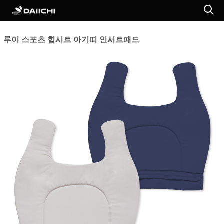
루이 스포츠 힙시트 아기띠 인서트패드