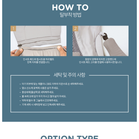
이코 라이프 하