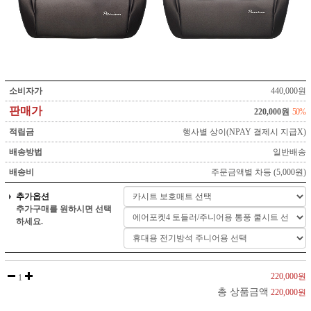
소비자가
440,000원
판매가
220,000원
50%
적립금
행사별 상이(NPAY 결제시 지급X)
배송방법
일반배송
배송비
주문금액별 차등 (5,000원)
추가옵션
추가구매를 원하시면 선택
하세요.
220,000원
1
총 상품금액
220,000원