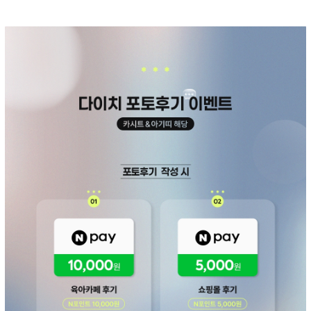
페이코 ID로 페
PAYCO 바로구매