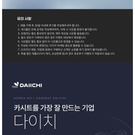
이코 라이프 하