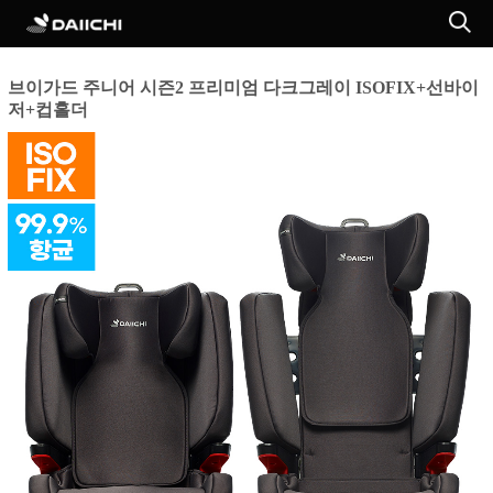
브이가드 주니어 시즌2 프리미엄 다크그레이 ISOFIX+선바이
저+컵홀더