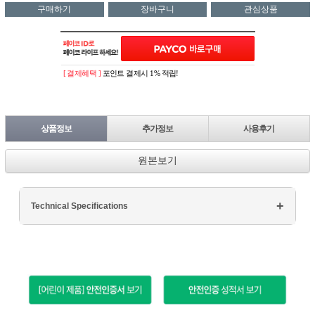
구매하기
장바구니
관심상품
[ 결제혜택 ]
포인트 결제시 1% 적립!
상품정보
추가정보
사용후기
원본보기
Technical Specifications
Processor: Intel Core i7
RAM: 16GB DDR4
Storage: 512GB SSD
Display: 15.6" FHD
Graphics: NVIDIA GTX 1660Ti