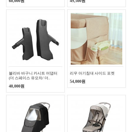
60,000원
49,500원
블리바 바구니 카시트 어댑터
리우 아기침대 사이드 포켓
(더 스페이스 유모차/ 더..
54,000원
40,000원