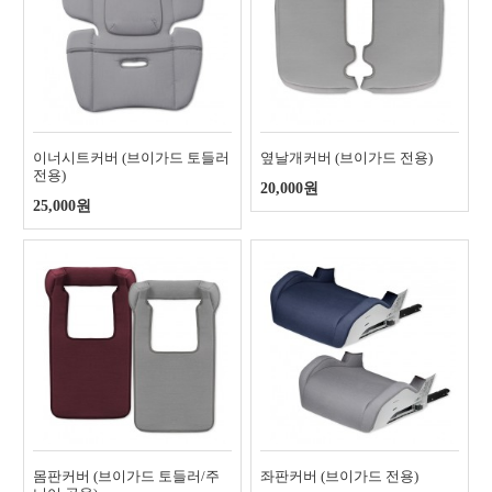
이너시트커버 (브이가드 토들러
옆날개커버 (브이가드 전용)
전용)
20,000원
25,000원
몸판커버 (브이가드 토들러/주
좌판커버 (브이가드 전용)