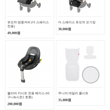
유모차 방풍커버 (더 스페이스
더 스페이스 유모차 모기장
전용)
30,000원
49,000원
블리바 카시트 전용 베이스 (바
주니어 데일리 쿨시트
구니&시즌2 호환)
35,000원
200,000원