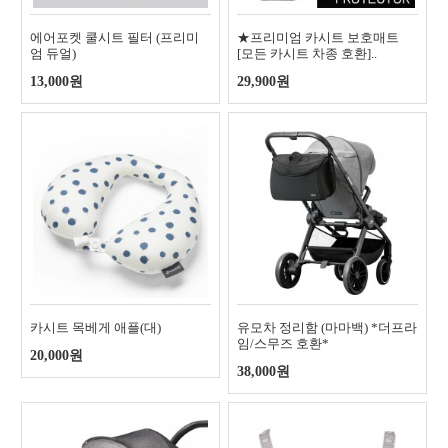
에어포켓 쿨시트 필터 (프리미
★프리미엄 카시트 보호매트
엄 듀얼)
[모든 카시트 차종 호환]..
13,000원
29,900원
카시트 목베게 애플(대)
유모차 정리함 (마마백) *더프라
임/스무즈 호환*
20,000원
38,000원