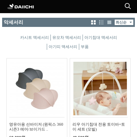
악세서리
카시트 액세서리
유모차 액세서리
아기침대 액세서리
아기띠 액세서리
부품
영유아용 선바이저 (원픽스 360
리우 아기침대 전용 토이바+토
시즌3 에어/브이가드 ..
이 세트 (모빌)