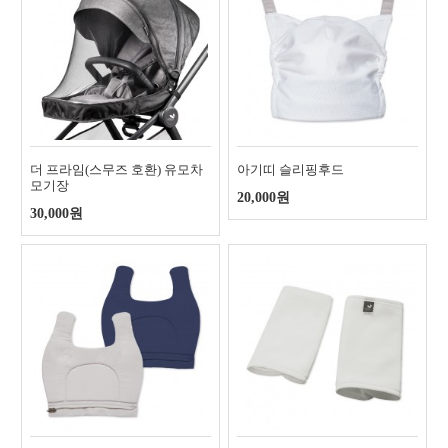
더 프라임(스무즈 호환) 유모차
아기띠 슬리핑후드
모기장
20,000원
30,000원