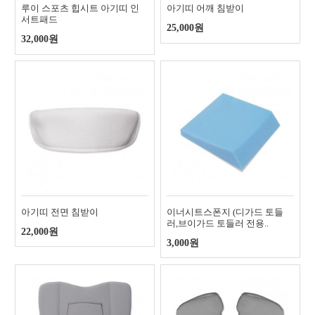
루이 스포츠 힙시트 아기띠 인
아기띠 어깨 침받이
서트패드
25,000원
32,000원
아기띠 전면 침받이
이너시트스폰지 (디가드 토들
러,브이가드 토들러 전용..
22,000원
3,000원